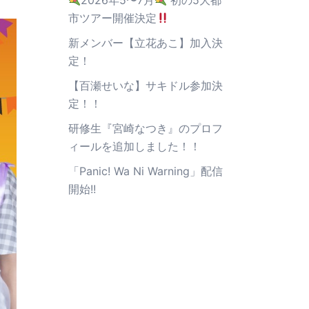
2026年5〜7月
初の5大都
市ツアー開催決定
新メンバー【立花あこ】加入決
定！
【百瀬せいな】サキドル参加決
定！！
研修生『宮崎なつき』のプロフ
ィールを追加しました！！
「Panic! Wa Ni Warning」配信
開始!!