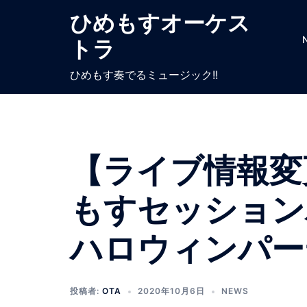
ひめもすオーケス
トラ
ひめもす奏でるミュージック!!
【ライブ情報変
もすセッションパ
ハロウィンパー
投稿者:
OTA
2020年10月6日
NEWS