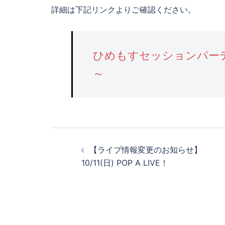
詳細は下記リンクよりご確認ください。
ひめもすセッションパーテ
～
【ライブ情報変更のお知らせ】
10/11(日) POP A LIVE！