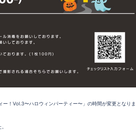
ティー！Vol.3〜ハロウィンパーティー〜」の時間が変更となり
た。