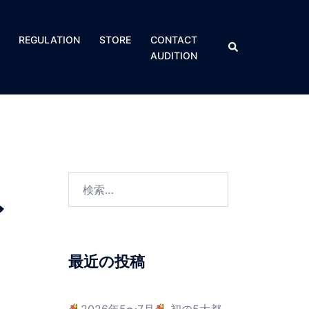
REGULATION​
STORE
CONTACT
AUDITION
〜
最近の投稿