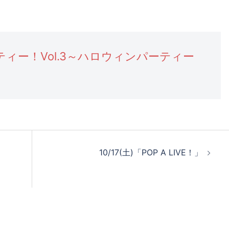
ィー！Vol.3～ハロウィンパーティー
10/17(土)「POP A LIVE！」