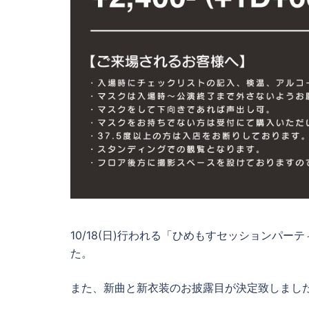
10/18(日)行われる「ひめもすセッションパー
た。
また、新曲と新衣装のお披露目が決定致しまし