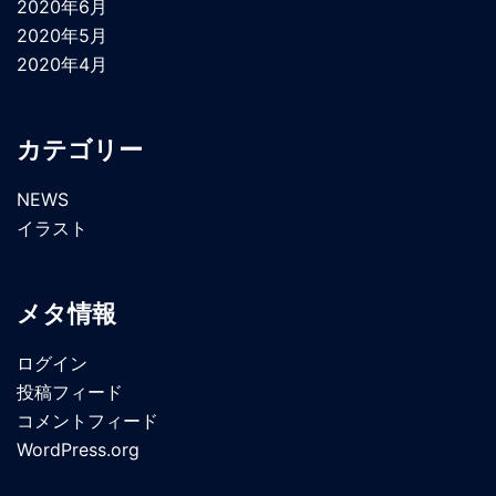
2020年6月
2020年5月
2020年4月
カテゴリー
NEWS
イラスト
メタ情報
ログイン
投稿フィード
コメントフィード
WordPress.org