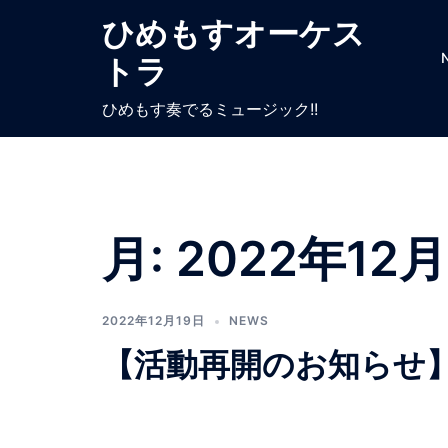
ひめもすオーケス
トラ
ひめもす奏でるミュージック!!
月:
2022年12月
2022年12月19日
NEWS
【活動再開のお知らせ