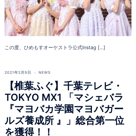
この度、ひめもすオーケストラ公式Instag […]
2021年2月9日
NEWS
【椎葉ふぐ】千葉テレビ・
TOKYO MX1 「マシェバラ
『マヨバカ学園マヨバガー
ルズ養成所 』」総合第一位
を獲得！！