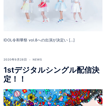
IDOL令和華祭 vol.8への出演が決定い […]
2020年9月28日
NEWS
1stデジタルシングル配信決
定！！