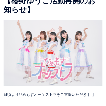
【椿野ゆうこ活動再開のお
知らせ】
日頃よりひめもすオーケストラをご支援いただき […]