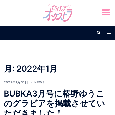
月:
2022年1月
2022年1月31日
NEWS
BUBKA3月号に椿野ゆうこ
のグラビアを掲載させてい
ただきました！