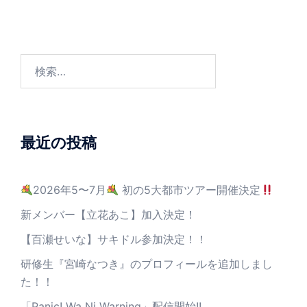
最近の投稿
2026年5〜7月
初の5大都市ツアー開催決定
新メンバー【立花あこ】加入決定！
【百瀬せいな】サキドル参加決定！！
研修生『宮崎なつき』のプロフィールを追加しまし
た！！
「Panic! Wa Ni Warning」配信開始!!