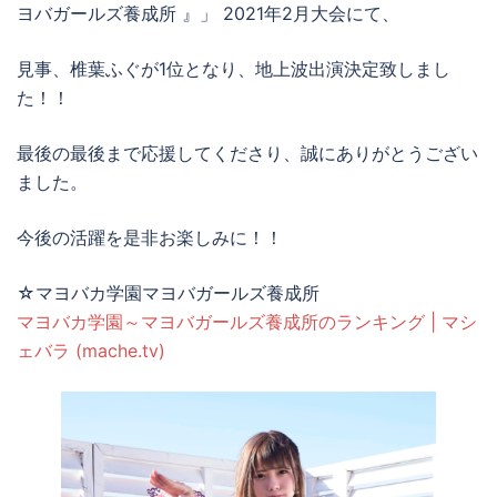
ヨバガールズ養成所 』」 2021年2月大会にて、
見事、椎葉ふぐが1位となり、地上波出演決定致しまし
た！！
最後の最後まで応援してくださり、誠にありがとうござい
ました。
今後の活躍を是非お楽しみに！！
☆マヨバカ学園マヨバガールズ養成所
マヨバカ学園～マヨバガールズ養成所のランキング | マシ
ェバラ (mache.tv)