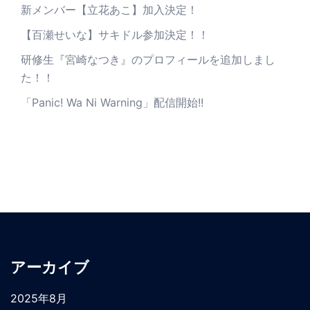
新メンバー【立花あこ】加入決定！
【百瀬せいな】サキドル参加決定！！
研修生『宮崎なつき』のプロフィールを追加しまし
た！！
「Panic! Wa Ni Warning」配信開始!!
アーカイブ
2025年8月