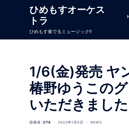
ひめもすオーケス
トラ
ひめもす奏でるミュージック!!
1/6(金)発売
椿野ゆうこのグ
いただきました
投稿者:
OTA
2023年1月6日
NEWS