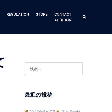
REGULATION​
STORE
CONTACT
AUDITION
て
最近の投稿