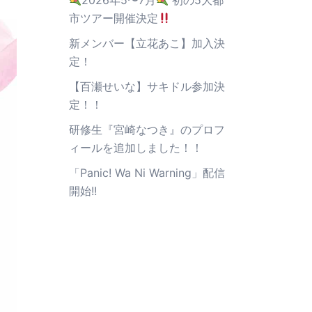
2026年5〜7月
初の5大都
市ツアー開催決定
新メンバー【立花あこ】加入決
定！
【百瀬せいな】サキドル参加決
定！！
研修生『宮崎なつき』のプロフ
ィールを追加しました！！
「Panic! Wa Ni Warning」配信
開始!!