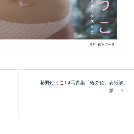
椿野ゆうこ1st写真集「椿の色」表紙解
禁！