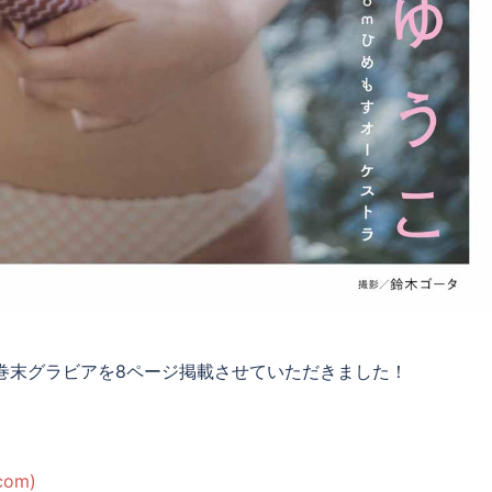
の巻末グラビアを8ページ掲載させていただきました！
com)