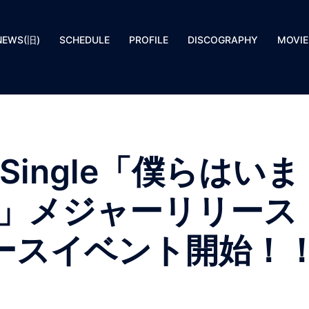
NEWS(旧)
SCHEDULE
PROFILE
DISCOGRAPHY
MOVIE
1stSingle「僕らはいま
」メジャーリリース
ースイベント開始！