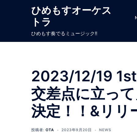
ひめもすオーケス
トラ
ひめもす奏でるミュージック!!
2023/12/19 
交差点に立って
決定！！&リリ
投稿者:
OTA
2023年9月20日
NEWS