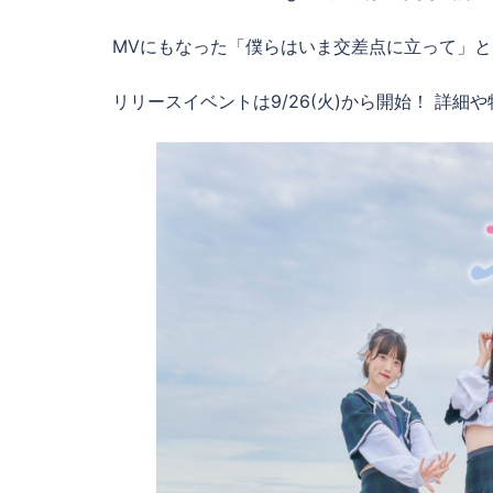
MVにもなった「僕らはいま交差点に立って」と「Fl
リリースイベントは9/26(火)から開始！ 詳細