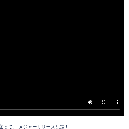
交差点に立って」 メジャーリリース決定!!