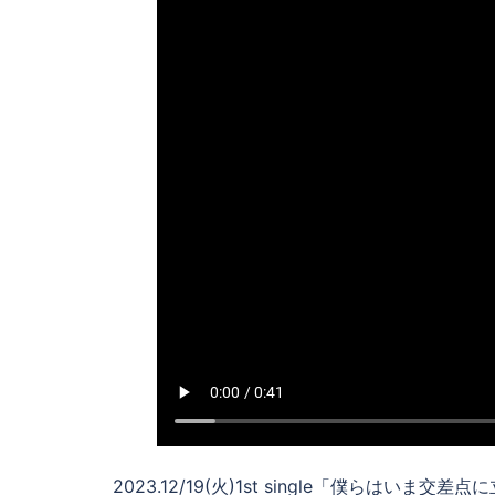
2023.12/19(火)1st single「僕らはいま