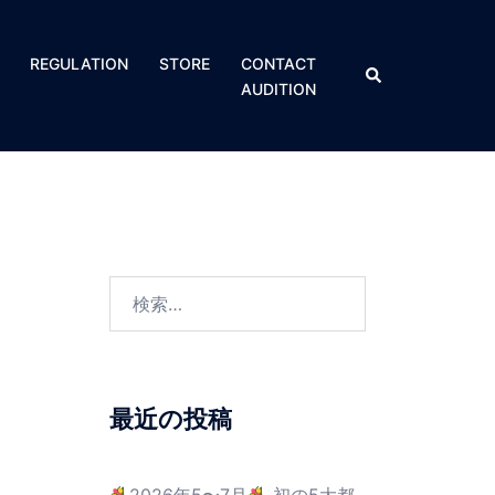
REGULATION​
STORE
CONTACT
AUDITION
！
最近の投稿