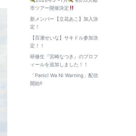
2026年5〜7月
初の5大都
市ツアー開催決定
新メンバー【立花あこ】加入決
定！
【百瀬せいな】サキドル参加決
定！！
研修生『宮崎なつき』のプロフ
ィールを追加しました！！
「Panic! Wa Ni Warning」配信
開始!!