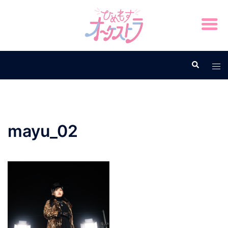
mayu_02