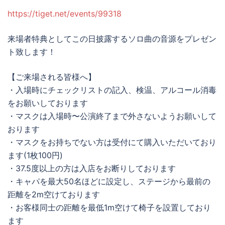
https://tiget.net/events/99318
来場者特典としてこの日披露するソロ曲の音源をプレゼン
ト致します！
【ご来場される皆様へ】
・入場時にチェックリストの記入、検温、アルコール消毒
をお願いしております
・マスクは入場時〜公演終了まで外さないようお願いして
おります
・マスクをお持ちでない方は受付にて購入いただいており
ます(1枚100円)
・37.5度以上の方は入店をお断りしております
・キャパを最大50名ほどに設定し、ステージから最前の
距離を2m空けております
・お客様同士の距離を最低1m空けて椅子を設置しており
ます