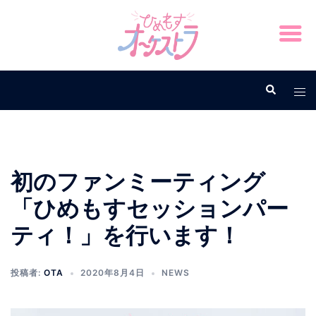
初のファンミーティング
「ひめもすセッションパー
ティ！」を行います！
投稿者:
OTA
2020年8月4日
NEWS