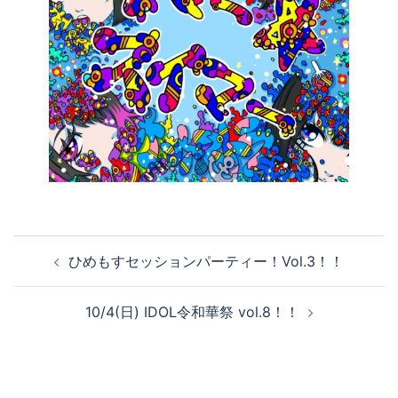
ひめもすセッションパーティー！Vol.3！！
10/4(日) IDOL令和華祭 vol.8！！