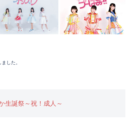
しました。
か生誕祭～祝！成人～