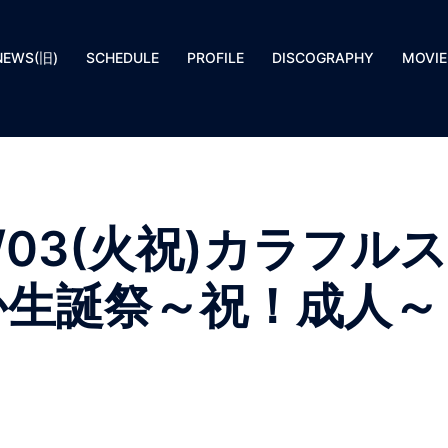
NEWS(旧)
SCHEDULE
PROFILE
DISCOGRAPHY
MOVIE
/03(火祝)カラフルス
か生誕祭～祝！成人～