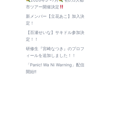
2026年5〜7月
初の5大都
市ツアー開催決定
新メンバー【立花あこ】加入決
定！
【百瀬せいな】サキドル参加決
定！！
研修生『宮崎なつき』のプロフ
ィールを追加しました！！
「Panic! Wa Ni Warning」配信
開始!!