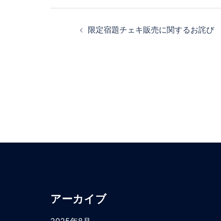
限定宿題チェキ販売に関するお詫び
アーカイブ
2025年8月