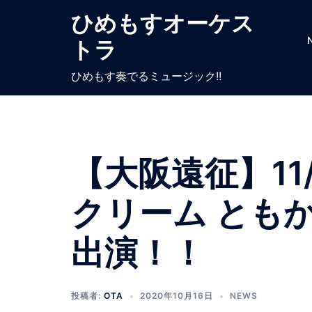
ひめもすオーケス
トラ
ひめもす奏でるミュージック!!
【大阪遠征】11
クリーム とも
出演！！
投稿者:
OTA
2020年10月16日
NEWS