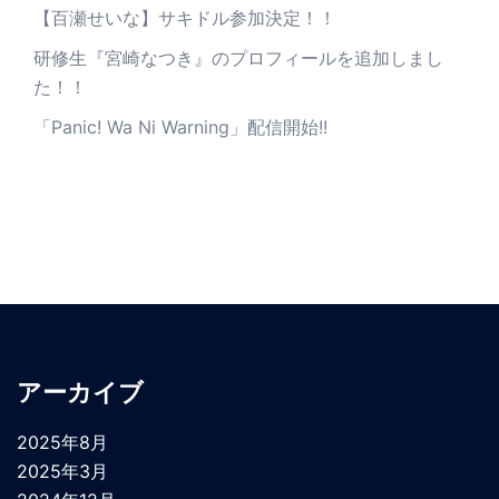
【百瀬せいな】サキドル参加決定！！
研修生『宮崎なつき』のプロフィールを追加しまし
た！！
「Panic! Wa Ni Warning」配信開始!!
アーカイブ
2025年8月
2025年3月