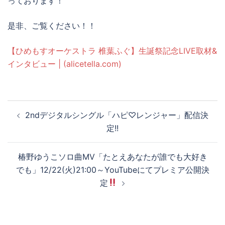
っております！
是非、ご覧ください！！
【ひめもすオーケストラ 椎葉ふぐ】生誕祭記念LIVE取材&
インタビュー | (alicetella.com)
2ndデジタルシングル「ハピ♡レンジャー」配信決
定!!
椿野ゆうこソロ曲MV「たとえあなたが誰でも大好き
でも」12/22(火)21:00～YouTubeにてプレミア公開決
定