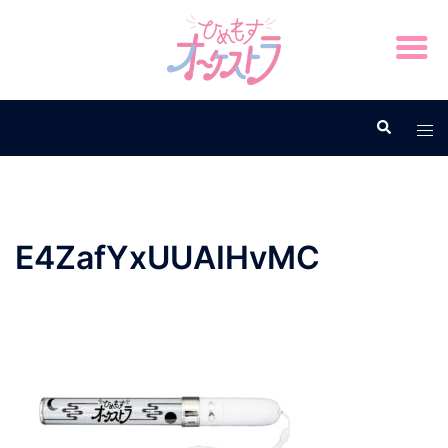
E4ZafYxUUAIHvMC