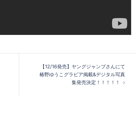
【12/16発売】ヤングジャンプさんにて
椿野ゆうこグラビア掲載&デジタル写真
集発売決定！！！！！