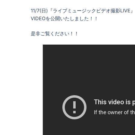
11/7(日)『ライブミュージックビデオ撮影LIVE』にて
VIDEOを公開いたしました！！
是非ご覧ください！！