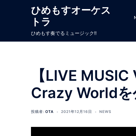
ひめもすオーケス
トラ
ひめもす奏でるミュージック!!
【LIVE MUSIC
Crazy Wor
投稿者:
OTA
2021年12月16日
NEWS