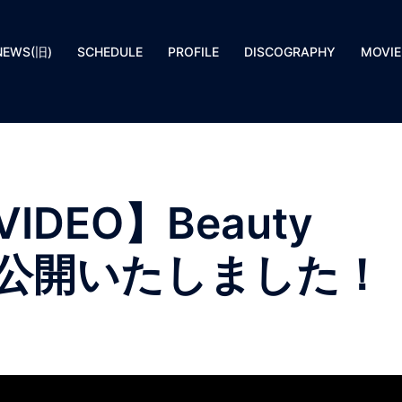
NEWS(旧)
SCHEDULE
PROFILE
DISCOGRAPHY
MOVIE
 VIDEO】Beauty
ldを公開いたしました！