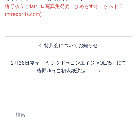
椿野ゆうこ1stソロ写真集発売 | ひめもすオーケストラ
(ntrecords.com)
特典会についてお知らせ
2月28日発売 「ヤングドラゴンエイジ VOL.15」にて
椿野ゆうこ初表紙決定！！