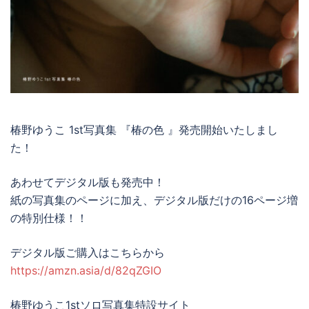
椿野ゆうこ 1st写真集 『椿の色 』発売開始いたしまし
た！
あわせてデジタル版も発売中！
紙の写真集のページに加え、デジタル版だけの16ページ増
の特別仕様！！
デジタル版ご購入はこちらから
https://amzn.asia/d/82qZGIO
椿野ゆうこ1stソロ写真集特設サイト