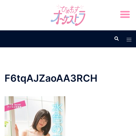
F6tqAJZaoAA3RCH