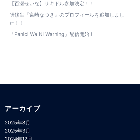
【百瀬せいな】サキドル参加決定！！
研修生『宮崎なつき』のプロフィールを追加しまし
た！！
「Panic! Wa Ni Warning」配信開始!!
アーカイブ
2025年8月
2025年3月
2024年12月