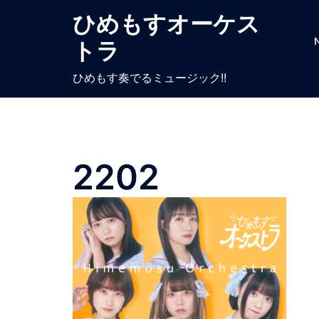
ひめもすオーケス
トラ
ひめもす奏でるミュージック!!
2202