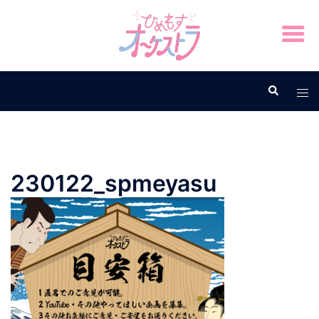
230122_spmeyasu