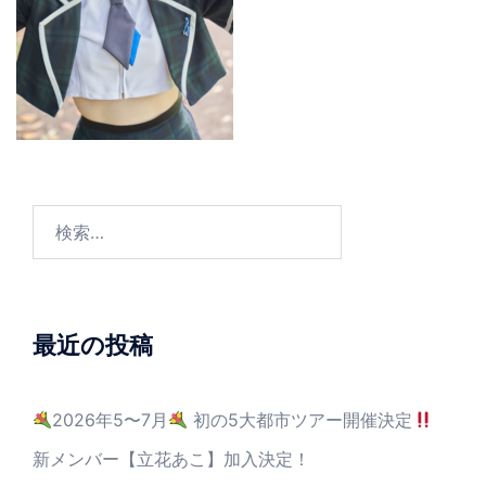
最近の投稿
2026年5〜7月
初の5大都市ツアー開催決定
新メンバー【立花あこ】加入決定！