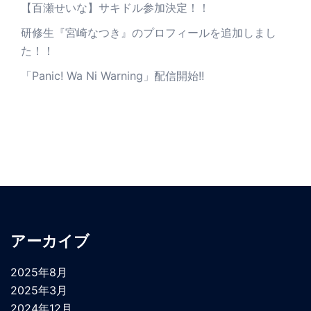
【百瀬せいな】サキドル参加決定！！
研修生『宮崎なつき』のプロフィールを追加しまし
た！！
「Panic! Wa Ni Warning」配信開始!!
アーカイブ
2025年8月
2025年3月
2024年12月