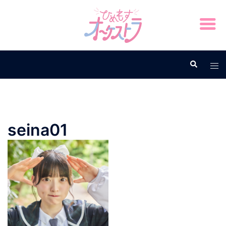
seina01