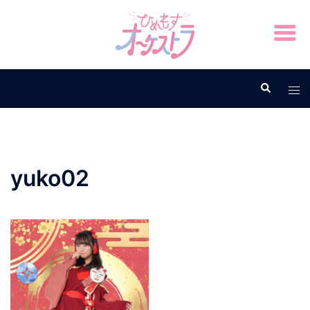
yuko02